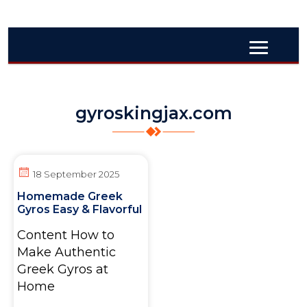
gyroskingjax.com
18 September 2025
Homemade Greek
Gyros Easy & Flavorful
Content How to
Make Authentic
Greek Gyros at
Home