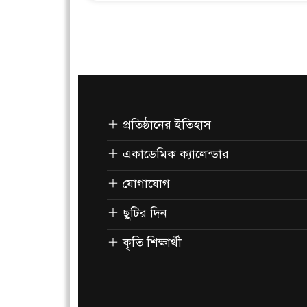
প্রতিষ্ঠানের ইতিহাস
একাডেমিক ক্যালেন্ডার
যোগাযোগ
ছুটির দিন
কৃতি শিক্ষার্থী