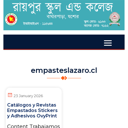
empasteslazaro.cl
23 January 2026
Catálogos y Revistas
Empastados Stickers
y Adhesivos OvyPrint
Content Trabajamos