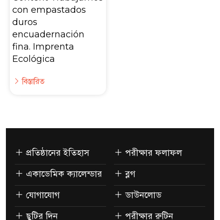
con empastados
duros
encuadernación
fina. Imprenta
Ecológica
বিস্তারিত
প্রতিষ্ঠানের ইতিহাস
পরীক্ষার ফলাফল
একাডেমিক ক্যালেন্ডার
ব্লগ
যোগাযোগ
ডাউনলোড
ছুটির দিন
পরীক্ষার রুটিন