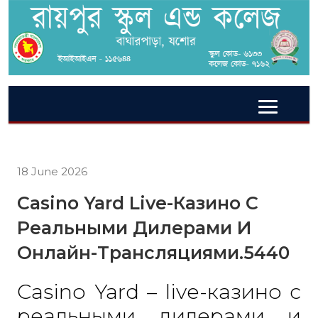
18 June 2026
Casino Yard Live-Казино С
Реальными Дилерами И
Онлайн-Трансляциями.5440
Casino Yard – live-казино с
реальными дилерами и