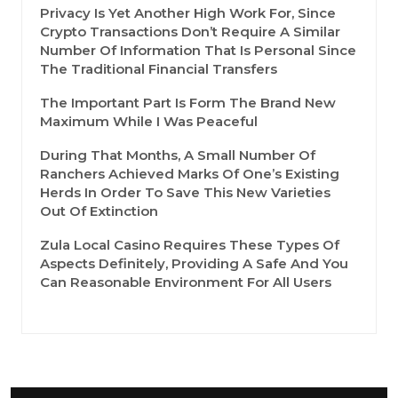
Privacy Is Yet Another High Work For, Since
Crypto Transactions Don’t Require A Similar
Number Of Information That Is Personal Since
The Traditional Financial Transfers
The Important Part Is Form The Brand New
Maximum While I Was Peaceful
During That Months, A Small Number Of
Ranchers Achieved Marks Of One’s Existing
Herds In Order To Save This New Varieties
Out Of Extinction
Zula Local Casino Requires These Types Of
Aspects Definitely, Providing A Safe And You
Can Reasonable Environment For All Users