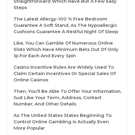
Straightforward Which Have But A Few Easy
Steps
The Latest Allergy-100 % Free Bedroom
Guarantee A Soft Stand, As The Hypoallergic
Cushions Guarantee A Restful Night Of Sleep
Like, You Can Gamble Of Numerous Online
Slots Which Have Minimum Bets Out Of Only
1p For Each And Every Spin
Casino Incentive Rules Are Widely Used To
Claim Certain Incentives Or Special Sales Of
Online Casinos
Then, You’ll Be Able To Offer Your Information,
Just Like Your Term, Address, Contact
Number, And Other Details
As The United States States Beginning To
Control Online Gambling Is Actually Even
More Popular