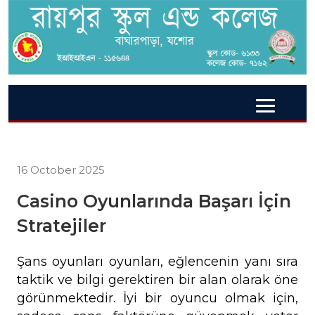
16 October 2025
Casino Oyunlarında Başarı İçin
Stratejiler
Şans oyunları oyunları, eğlencenin yanı sıra
taktik ve bilgi gerektiren bir alan olarak öne
görünmektedir. İyi bir oyuncu olmak için,