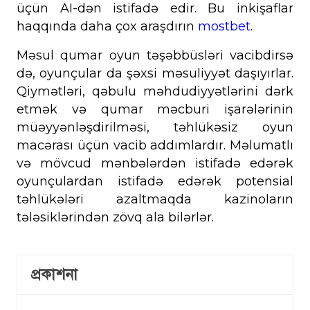
üçün AI-dən istifadə edir. Bu inkişaflar
haqqında daha çox araşdırın
mostbet
.
Məsul qumar oyun təşəbbüsləri vacibdirsə
də, oyunçular da şəxsi məsuliyyət daşıyırlar.
Qiymətləri, qəbulu məhdudiyyətlərini dərk
etmək və qumar məcburi işarələrinin
müəyyənləşdirilməsi, təhlükəsiz oyun
macərası üçün vacib addımlardır. Məlumatlı
və mövcud mənbələrdən istifadə edərək
oyunçulardan istifadə edərək potensial
təhlükələri azaltmaqda kazinoların
tələsiklərindən zövq ala bilərlər.
প্রকাশনা