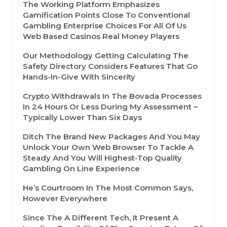
The Working Platform Emphasizes
Gamification Points Close To Conventional
Gambling Enterprise Choices For All Of Us
Web Based Casinos Real Money Players
Our Methodology Getting Calculating The
Safety Directory Considers Features That Go
Hands-In-Give With Sincerity
Crypto Withdrawals In The Bovada Processes
In 24 Hours Or Less During My Assessment –
Typically Lower Than Six Days
Ditch The Brand New Packages And You May
Unlock Your Own Web Browser To Tackle A
Steady And You Will Highest-Top Quality
Gambling On Line Experience
He’s Courtroom In The Most Common Says,
However Everywhere
Since The A Different Tech, It Present A