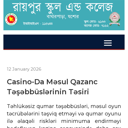
12 January 2026
Casino-Da Məsul Qazanc
Təşəbbüslərinin Təsiri
Təhlükəsiz qumar təşəbbüsləri, məsul oyun
təcrübələrini təşviq etməyi və qumar oyunu
ilə əlaqəli riskləri minimuma endirməyi