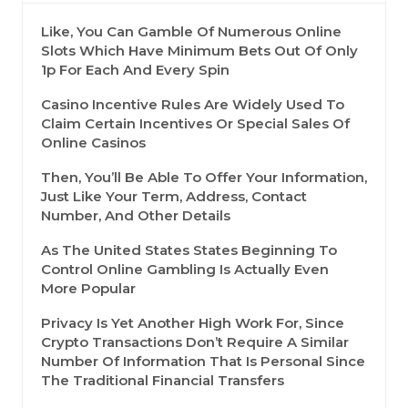
Like, You Can Gamble Of Numerous Online
Slots Which Have Minimum Bets Out Of Only
1p For Each And Every Spin
Casino Incentive Rules Are Widely Used To
Claim Certain Incentives Or Special Sales Of
Online Casinos
Then, You’ll Be Able To Offer Your Information,
Just Like Your Term, Address, Contact
Number, And Other Details
As The United States States Beginning To
Control Online Gambling Is Actually Even
More Popular
Privacy Is Yet Another High Work For, Since
Crypto Transactions Don’t Require A Similar
Number Of Information That Is Personal Since
The Traditional Financial Transfers