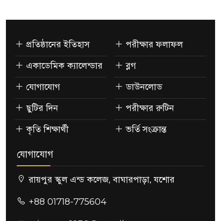
প্রতিষ্ঠানের ইতিহাস
পরীক্ষার ফলাফল
একাডেমিক ক্যালেন্ডার
ব্লগ
যোগাযোগ
ডাউনলোড
ছুটির দিন
পরীক্ষার রুটিন
কৃতি শিক্ষার্থী
ভর্তি সংক্রান্ত
যোগাযোগ
রায়পুর স্কুল এন্ড কলেজ, বাঘারপাড়া, যশোর
+88 01718-775604