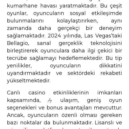
kumarhane havası yaratmaktadır. Bu çeşit
oyunlar, oyuncuların sosyal etkileşimde
bulunmalarını kolaylaştırırken, aynı
zamanda daha gerçekçi bir deneyim
sağlamaktadır. 2024 yılında, Las Vegas’taki
Bellagio, sanal gerçeklik teknolojisini
birleştirerek oyunculara daha ilgi çekici bir
tecrübe sağlamayı hedeflemektedir. Bu tip
yenilikler, oyuncuların dikkatini
uyandırmaktadır ve sektördeki rekabeti
yükseltmektedir.
Canlı casino etkinliklerinin imkanları
kapsamında, ⁄
ulaşım, geniş oyun
7
seçenekleri ve bonus avantajları mevcuttur.
Ancak, oyuncuların özenli olması gereken
bazı noktalar da bulunmaktadır. Lisanslı ve