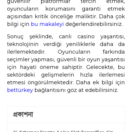
güvenilir platformlar tercih etmek,
oyuncuların korumasını garanti etmek
açısından kritik önceliğe maliktir. Daha çok
bilgi için
bu makaleyi
değerlendirebilirsiniz.
Sonuç şeklinde, canlı casino yaşantısı,
teknolojinin verdiği yeniliklerle daha da
ilerlemektedir. Oyuncuların farkında
seçimler yapması, güvenli bir oyun yaşantısı
için hayati öneme sahiptir. Gelecekte, bu
sektördeki gelişmelerin hızla ilerlemesi
etmesi öngörülmektedir. Daha ek bilgi için
bettürkey
bağlantısını göz at edebilirsiniz.
প্রকাশনা