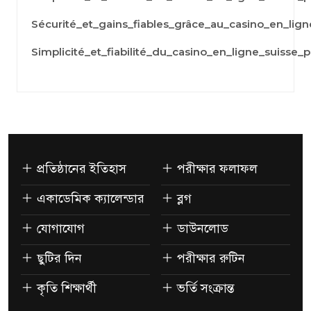
Sécurité_et_gains_fiables_grâce_au_casino_en_lig
Simplicité_et_fiabilité_du_casino_en_ligne_suisse_
প্রতিষ্ঠানের ইতিহাস
পরীক্ষার ফলাফল
একাডেমিক ক্যালেন্ডার
ব্লগ
যোগাযোগ
ডাউনলোড
ছুটির দিন
পরীক্ষার রুটিন
কৃতি শিক্ষার্থী
ভর্তি সংক্রান্ত