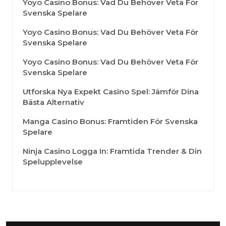
Yoyo Casino Bonus: Vad Du Behöver Veta För
Svenska Spelare
Yoyo Casino Bonus: Vad Du Behöver Veta För
Svenska Spelare
Yoyo Casino Bonus: Vad Du Behöver Veta För
Svenska Spelare
Utforska Nya Expekt Casino Spel: Jämför Dina
Bästa Alternativ
Manga Casino Bonus: Framtiden För Svenska
Spelare
Ninja Casino Logga In: Framtida Trender & Din
Spelupplevelse