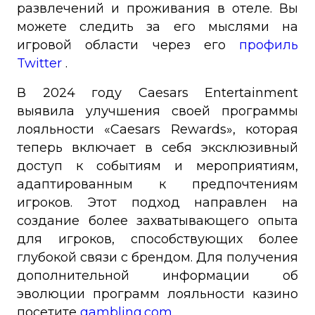
развлечений и проживания в отеле. Вы
можете следить за его мыслями на
игровой области через его
профиль
Twitter
.
В 2024 году Caesars Entertainment
выявила улучшения своей программы
лояльности «Caesars Rewards», которая
теперь включает в себя эксклюзивный
доступ к событиям и мероприятиям,
адаптированным к предпочтениям
игроков. Этот подход направлен на
создание более захватывающего опыта
для игроков, способствующих более
глубокой связи с брендом. Для получения
дополнительной информации об
эволюции программ лояльности казино
посетите
gambling.com
.