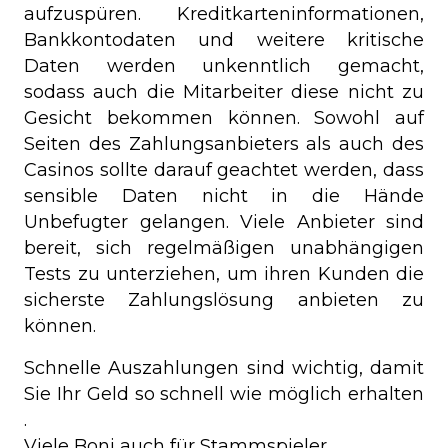
aufzuspüren. Kreditkarteninformationen,
Bankkontodaten und weitere kritische
Daten werden unkenntlich gemacht,
sodass auch die Mitarbeiter diese nicht zu
Gesicht bekommen können. Sowohl auf
Seiten des Zahlungsanbieters als auch des
Casinos sollte darauf geachtet werden, dass
sensible Daten nicht in die Hände
Unbefugter gelangen. Viele Anbieter sind
bereit, sich regelmäßigen unabhängigen
Tests zu unterziehen, um ihren Kunden die
sicherste Zahlungslösung anbieten zu
können.
Schnelle Auszahlungen sind wichtig, damit
Sie Ihr Geld so schnell wie möglich erhalten
.
Viele Boni auch für Stammspieler