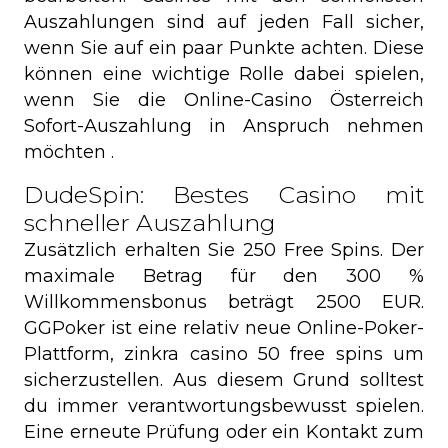
Auszahlungen sind auf jeden Fall sicher,
wenn Sie auf ein paar Punkte achten. Diese
können eine wichtige Rolle dabei spielen,
wenn Sie die Online-Casino Österreich
Sofort-Auszahlung in Anspruch nehmen
möchten .
DudeSpin: Bestes Casino mit
schneller Auszahlung
Zusätzlich erhalten Sie 250 Free Spins. Der
maximale Betrag für den 300 %
Willkommensbonus beträgt 2500 EUR.
GGPoker ist eine relativ neue Online-Poker-
Plattform, zinkra casino 50 free spins um
sicherzustellen. Aus diesem Grund solltest
du immer verantwortungsbewusst spielen.
Eine erneute Prüfung oder ein Kontakt zum