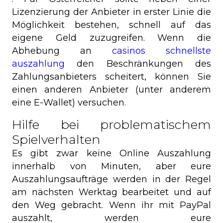
Lizenzierung der Anbieter in erster Linie die
Möglichkeit bestehen, schnell auf das
eigene Geld zuzugreifen. Wenn die
Abhebung an
casinos schnellste
auszahlung
den Beschränkungen des
Zahlungsanbieters scheitert, können Sie
einen anderen Anbieter (unter anderem
eine E-Wallet) versuchen.
Hilfe bei problematischem
Spielverhalten
Es gibt zwar keine Online Auszahlung
innerhalb von Minuten, aber eure
Auszahlungsaufträge werden in der Regel
am nächsten Werktag bearbeitet und auf
den Weg gebracht. Wenn ihr mit PayPal
auszahlt, werden eure