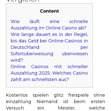
Content
Wie läuft eine schnelle
Auszahlung im Online Casino ab?
Wie lange dauert es in der Regel,
bis das Geld bei Online-Casinos in
Deutschland per
Sofortüberweisung überwiesen
wird?
Online Casinos mit schneller
Auszahlung 2025: Welches Casino
zahlt am schnellsten aus?
Kostenlos spielen glitz freispiele ohne
einzahlung Niemand ist beim ersten
Versuch ein Meister, welche