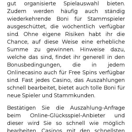
gut organisierte Spielauswahl bieten.
Zudem werden häufig auch ständig
wiederkehrende Boni für Stammspieler
ausgeschüttet, die wöchentlich verfügbar
sind. Ohne eigene Risiken habt ihr die
Chance, auf diese Weise eine erhebliche
Summe zu gewinnen. Hinweise dazu,
welche das sind, findet ihr generell in den
Bonusbedingungen, die in jedem
Onlinecasino auch für Free Spins verfügbar
sind. Fast jedes Casino, das Auszahlungen
schnell bearbeitet, bietet auch tolle Boni für
neue Spieler und Stammkunden.
Bestätigen Sie die Auszahlung-Anfrage
beim Online-Glücksspiel-Anbieter und
dieser wird Sie so schnell wie möglich
bearbeiten. Casinos mit den schnellsten