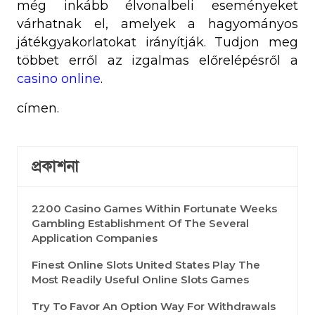
még inkább élvonalbeli eseményeket
várhatnak el, amelyek a hagyományos
játékgyakorlatokat irányítják. Tudjon meg
többet erről az izgalmas előrelépésről a
casino online
.
címen.
প্রকাশনা
2200 Casino Games Within Fortunate Weeks
Gambling Establishment Of The Several
Application Companies
Finest Online Slots United States Play The
Most Readily Useful Online Slots Games
Try To Favor An Option Way For Withdrawals