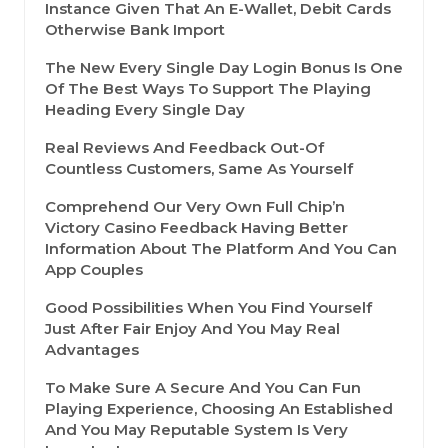
Instance Given That An E-Wallet, Debit Cards
Otherwise Bank Import
The New Every Single Day Login Bonus Is One
Of The Best Ways To Support The Playing
Heading Every Single Day
Real Reviews And Feedback Out-Of
Countless Customers, Same As Yourself
Comprehend Our Very Own Full Chip’n
Victory Casino Feedback Having Better
Information About The Platform And You Can
App Couples
Good Possibilities When You Find Yourself
Just After Fair Enjoy And You May Real
Advantages
To Make Sure A Secure And You Can Fun
Playing Experience, Choosing An Established
And You May Reputable System Is Very