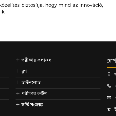
özelítés biztosítja, hogy mind az innováció,
ik.
পরীক্ষার ফলাফল
যোগ
ব্লগ
ডাউনলোড
পরীক্ষার রুটিন
ভর্তি সংক্রান্ত