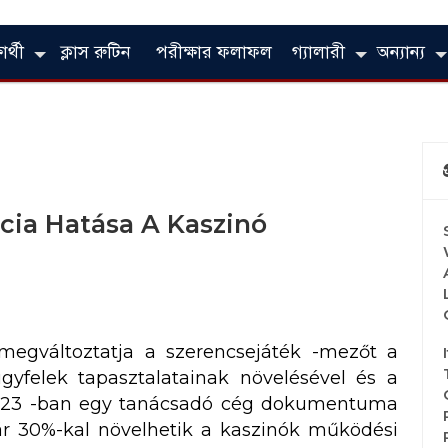
ার্থী
ক্লাস রুটিন
পরীক্ষার ফলাফল
গ্যালারী
অন্যান্য
cia Hatása A Kaszinó
I) megváltoztatja a szerencsejáték -mezőt a
gyfelek tapasztalatainak növelésével és a
. 2023 -ban egy tanácsadó cég dokumentuma
ár 30%-kal növelhetik a kaszinók működési