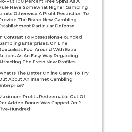
No-Put 100 Percent Free Spins As A
Rule Have Somewhat Higher Gambling
Limits Otherwise A Profit Restriction To
Provide The Brand New Gambling
Establishment Particular Defense
In Contrast To Possessions-Founded
Gambling Enterprises, On Line
Specialists Fool Around With Extra
Actions As An Easy Way Regarding
Attracting The Fresh New Profiles
What Is The Better Online Game To Try
Out About An Internet Gambling
Enterprise?
Maximum Profits Redeemable Out Of
Per Added Bonus Was Capped On ?
Five-Hundred