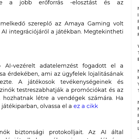
ve a jobb erőforrás -elosztást és az
emelkedő szereplő az Amaya Gaming volt
 AI integrációjáról a játékban. Megtekintheti
 AI-vezérelt adatelemzést fogadott el a
sa érdekében, ami az ügyfelek lojalitásának
zte. A játékosok tevékenységeinek és
szinók testreszabhatják a promóciókat és az
st hozhatnak létre a vendégek számára. Ha
 játékiparban, olvassa el a
ez a cikk
ók biztonsági protokolljait. Az AI által