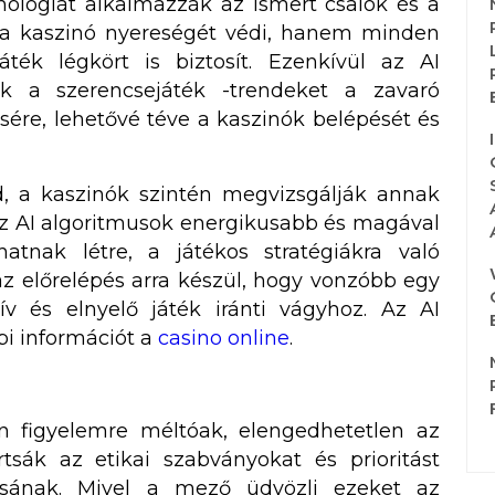
hnológiát alkalmazzák az ismert csalók és a
k a kaszinó nyereségét védi, hanem minden
áték légkört is biztosít. Ezenkívül az AI
ik a szerencsejáték -trendeket a zavaró
sére, lehetővé téve a kaszinók belépését és
d, a kaszinók szintén megvizsgálják annak
 Az AI algoritmusok energikusabb és magával
atnak létre, a játékos stratégiákra való
az előrelépés arra készül, hogy vonzóbb egy
tív és elnyelő játék iránti vágyhoz. Az AI
bi információt a
casino online
.
n figyelemre méltóak, elengedhetetlen az
tsák az etikai szabványokat és prioritást
tásának. Mivel a mező üdvözli ezeket az