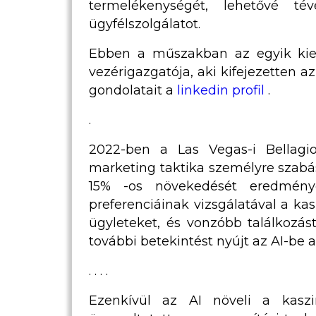
termelékenységét, lehetővé té
ügyfélszolgálatot.
Ebben a műszakban az egyik ki
vezérigazgatója, aki kifejezetten az
gondolatait a
linkedin profil
.
.
2022-ben a Las Vegas-i Bellagio
marketing taktika személyre szabá
15% -os növekedését eredménye
preferenciáinak vizsgálatával a ka
ügyleteket, és vonzóbb találkozá
további betekintést nyújt az AI-be a
. . . .
Ezenkívül az AI növeli a kaszin