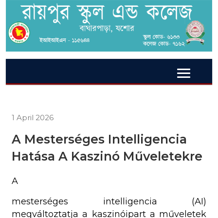
1 April 2026
A Mesterséges Intelligencia
Hatása A Kaszinó Műveletekre
A
mesterséges intelligencia (AI)
megváltoztatja a kaszinóipart a műveletek