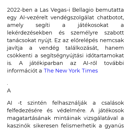
2022-ben a Las Vegas-i Bellagio bemutatta
egy AI-vezérelt vendégszolgálat chatbotot,
amely segíti a játékosokat a
lekérdezésekben és személyre szabott
tanácsokat nyújt. Ez az előrelépés nemcsak
javítja a vendég találkozását, hanem
csökkenti a segítségnyújtási időtartamokat
is. A játékiparban az AI-ről további
információt a
The New York Times
.
A
AI -t szintén felhasználják a csalások
felfedezésére és védelmére. A játékosok
magatartásának mintáinak vizsgálatával a
kaszinók sikeresen felismerhetik a gyanús