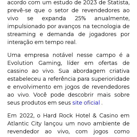
acordo com um estudo de 2023 de Statista,
prevê-se que o setor de revendedores ao
vivo se expanda 25% anualmente,
impulsionado por avanços na tecnologia de
streaming e demanda de jogadores por
interação em tempo real.
Uma empresa notável nesse campo é a
Evolution Gaming, líder em ofertas de
cassino ao vivo. Sua abordagem criativa
estabeleceu a referência para superioridade
e envolvimento em jogos de revendedores
ao vivo. Você pode descobrir mais sobre
seus produtos em seus
site oficial
.
Em 2022, o Hard Rock Hotel & Casino em
Atlantic City lançou um novo ambiente de
revendedor ao vivo, com jogos como