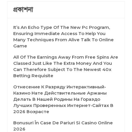
প্রকাশনা
It’s An Echo Type Of The New Pc Program,
Ensuring Immediate Access To Help You
Many Techniques From Alive Talk To Online
Game
All Of The Earnings Away From Free Spins Are
Classed Just Like The Extra Money And You
Can Therefore Subject To The Newest 40x
Betting Requisite
Отнесение К Разряду Интерактивный-
Казино Нате Действительные Аржаны
Делать В Нашей Родины На Гораздо
Лучших Проверенных Интернет-Сайтах В
2026 Возрасте
Bonusuri În Case De Pariuri Si Casino Online
2026