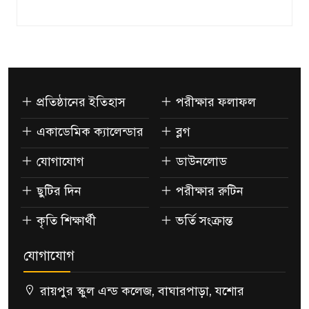
প্রতিষ্ঠানের ইতিহাস
পরীক্ষার ফলাফল
একাডেমিক ক্যালেন্ডার
ব্লগ
যোগাযোগ
ডাউনলোড
ছুটির দিন
পরীক্ষার রুটিন
কৃতি শিক্ষার্থী
ভর্তি সংক্রান্ত
যোগাযোগ
রায়পুর স্কুল এন্ড কলেজ, বাঘারপাড়া, যশোর