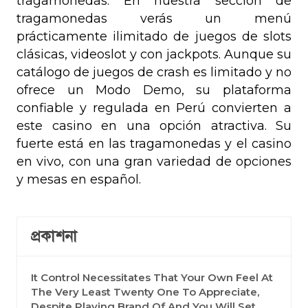
tragamonedas. En nuestra sección de
tragamonedas verás un menú
prácticamente ilimitado de juegos de slots
clásicas, videoslot y con jackpots. Aunque su
catálogo de juegos de crash es limitado y no
ofrece un Modo Demo, su plataforma
confiable y regulada en Perú convierten a
este casino en una opción atractiva. Su
fuerte está en las tragamonedas y el casino
en vivo, con una gran variedad de opciones
y mesas en español.
প্রকাশনা
It Control Necessitates That Your Own Feel At
The Very Least Twenty One To Appreciate,
Despite Playing Brand Of And You Will Set