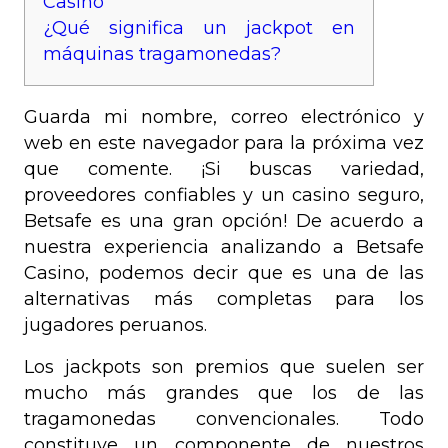
Casino
¿Qué significa un jackpot en
máquinas tragamonedas?
Guarda mi nombre, correo electrónico y
web en este navegador para la próxima vez
que comente. ¡Si buscas variedad,
proveedores confiables y un casino seguro,
Betsafe es una gran opción! De acuerdo a
nuestra experiencia analizando a Betsafe
Casino, podemos decir que es una de las
alternativas más completas para los
jugadores peruanos.
Los jackpots son premios que suelen ser
mucho más grandes que los de las
tragamonedas convencionales. Todo
constituye un componente de nuestros