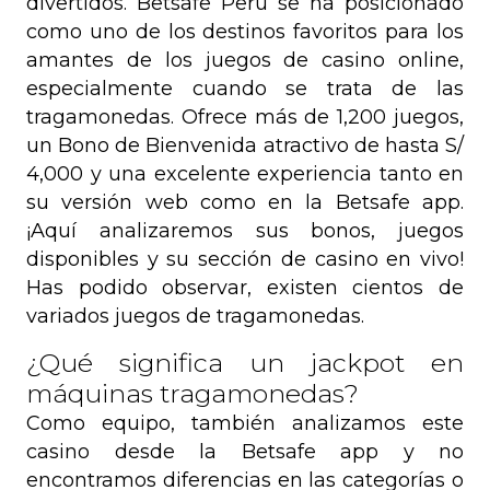
divertidos. Betsafe Perú se ha posicionado
como uno de los destinos favoritos para los
amantes de los juegos de casino online,
especialmente cuando se trata de las
tragamonedas. Ofrece más de 1,200 juegos,
un Bono de Bienvenida atractivo de hasta S/
4,000 y una excelente experiencia tanto en
su versión web como en la Betsafe app.
¡Aquí analizaremos sus bonos, juegos
disponibles y su sección de casino en vivo!
Has podido observar, existen cientos de
variados juegos de tragamonedas.
¿Qué significa un jackpot en
máquinas tragamonedas?
Como equipo, también analizamos este
casino desde la Betsafe app y no
encontramos diferencias en las categorías o