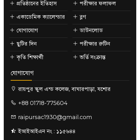
প্রতিষ্ঠানের ইতিহাস
পরীক্ষার ফলাফল
একাডেমিক ক্যালেন্ডার
ব্লগ
যোগাযোগ
ডাউনলোড
ছুটির দিন
পরীক্ষার রুটিন
কৃতি শিক্ষার্থী
ভর্তি সংক্রান্ত
যোগাযোগ
রায়পুর স্কুল এন্ড কলেজ, বাঘারপাড়া, যশোর
+88 01718-775604
raipursac1930@gmail.com
ইআইআইএন নং : ১১৫৬৪৪