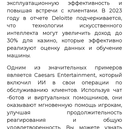
эксплуатационную эффективность и
повышая встречи с клиентами. В 2023
году в отчете Deloitte подчеркивается,
что технологии искусственного
интеллекта могут увеличить доход до
30% для казино, которые эффективно
реализуют оценку данных и обучение
машины.
Одним из значительных примеров
является Caesars Entertainment, который
включил ИИ в свои операции по
обслуживанию клиентов. Используя чат
-ботов и виртуальных помощников, они
оказывают мгновенную помощь игрокам,
улучшая продолжительность
реагирования и общую
удовлетворенность. Вы можете узнать