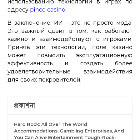
использованию технологий в играх по
адресу
pinco casino
.
В заключение, ИИ – это не просто мода;
Это важный сдвиг в том, как работают
казино и взаимодействуют с игроками.
Приняв эти технологии, поле казино
может повысить эксплуатационную
эффективность и создать более
удовлетворительные взаимодействия
для своих покровителей.
প্রকাশনা
Hard Rock: All Over The World
Accommodations, Gambling Enterprises, And
You Can Alive Entertainment Tough-Rock-