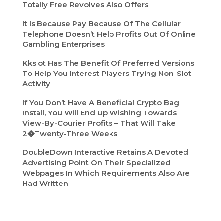
Totally Free Revolves Also Offers
It Is Because Pay Because Of The Cellular
Telephone Doesn’t Help Profits Out Of Online
Gambling Enterprises
Kkslot Has The Benefit Of Preferred Versions
To Help You Interest Players Trying Non-Slot
Activity
If You Don’t Have A Beneficial Crypto Bag
Install, You Will End Up Wishing Towards
View-By-Courier Profits – That Will Take
2�twenty-Three Weeks
DoubleDown Interactive Retains A Devoted
Advertising Point On Their Specialized
Webpages In Which Requirements Also Are
Had Written