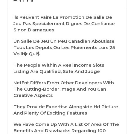
Ils Peuvent Faire La Promotion De Salle De
Jeu Pas Specialement Dignes De Confiance
Sinon D’arnaques
Un Salle De Jeu Un Peu Canadien Aboutisse
Tous Les Depots Ou Les Ploiements Lors 25
Voili� Qui$
The People Within A Real Income Slots
Listing Are Qualified, Safe And Judge
NetEnt Differs From Other Developers With
The Cutting-Border Image And You Can
Creative Aspects
They Provide Expertise Alongside Hd Picture
And Plenty Of Exciting Features
We Have Come Up With A List Of Area Of The
Benefits And Drawbacks Regarding 100