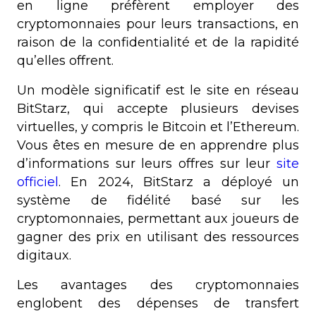
en ligne préfèrent employer des
cryptomonnaies pour leurs transactions, en
raison de la confidentialité et de la rapidité
qu’elles offrent.
Un modèle significatif est le site en réseau
BitStarz, qui accepte plusieurs devises
virtuelles, y compris le Bitcoin et l’Ethereum.
Vous êtes en mesure de en apprendre plus
d’informations sur leurs offres sur leur
site
officiel
. En 2024, BitStarz a déployé un
système de fidélité basé sur les
cryptomonnaies, permettant aux joueurs de
gagner des prix en utilisant des ressources
digitaux.
Les avantages des cryptomonnaies
englobent des dépenses de transfert