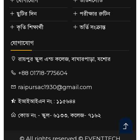
যোগাযোগ
ডাউনলোড
ছুটির দিন
পরীক্ষার রুটিন
কৃতি শিক্ষার্থী
ভর্তি সংক্রান্ত
যোগাযোগ
রায়পুর স্কুল এন্ড কলেজ, বাঘারপাড়া, যশোর
+88 01718-775604
raipursac1930@gmail.com
ইআইআইএন নং : ১১৫৬৪৪
কোড নং - স্কুল- ৬১৩৩, কলেজ- ৭১৬২
© All rights reserved © EVENTTECH