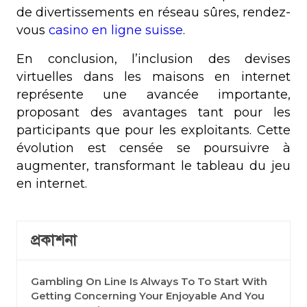
de divertissements en réseau sûres, rendez-
vous
casino en ligne suisse
.
En conclusion, l’inclusion des devises
virtuelles dans les maisons en internet
représente une avancée importante,
proposant des avantages tant pour les
participants que pour les exploitants. Cette
évolution est censée se poursuivre à
augmenter, transformant le tableau du jeu
en internet.
প্রকাশনা
Gambling On Line Is Always To To Start With
Getting Concerning Your Enjoyable And You