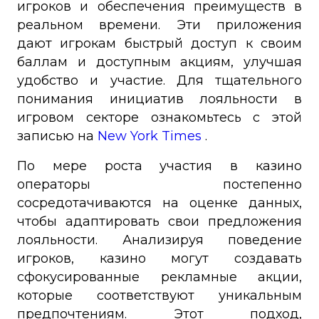
игроков и обеспечения преимуществ в
реальном времени. Эти приложения
дают игрокам быстрый доступ к своим
баллам и доступным акциям, улучшая
удобство и участие. Для тщательного
понимания инициатив лояльности в
игровом секторе ознакомьтесь с этой
записью на
New York Times
.
По мере роста участия в казино
операторы постепенно
сосредотачиваются на оценке данных,
чтобы адаптировать свои предложения
лояльности. Анализируя поведение
игроков, казино могут создавать
сфокусированные рекламные акции,
которые соответствуют уникальным
предпочтениям. Этот подход,