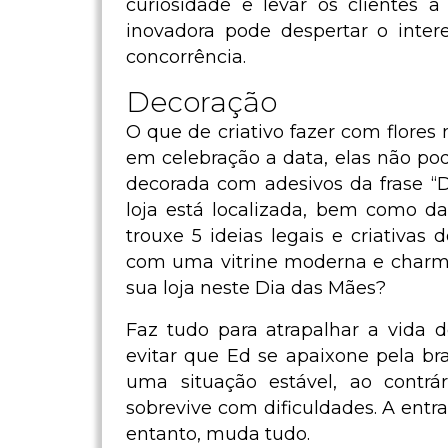
curiosidade e levar os clientes a
inovadora pode despertar o intere
concorrência.
Decoração
O que de criativo fazer com flores 
em celebração a data, elas não pode
decorada com adesivos da frase “
loja está localizada, bem como 
trouxe 5 ideias legais e criativas 
com uma vitrine moderna e charmo
sua loja neste Dia das Mães?
Faz tudo para atrapalhar a vida 
evitar que Ed se apaixone pela bra
uma situação estável, ao contr
sobrevive com dificuldades. A entr
entanto, muda tudo.