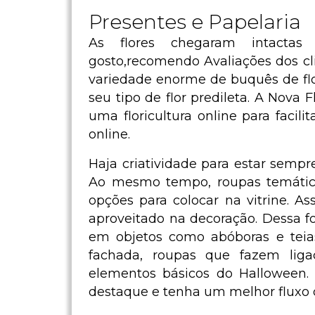
Presentes e Papelaria
As flores chegaram intactas 
gosto,recomendo Avaliações dos c
variedade enorme de buquês de flore
seu tipo de flor predileta. A Nov
uma floricultura online para facili
online.
Haja criatividade para estar semp
Ao mesmo tempo, roupas temátic
opções para colocar na vitrine. A
aproveitado na decoração. Dessa f
em objetos como abóboras e teia
fachada, roupas que fazem li
elementos básicos do Halloween. A
destaque e tenha um melhor fluxo 