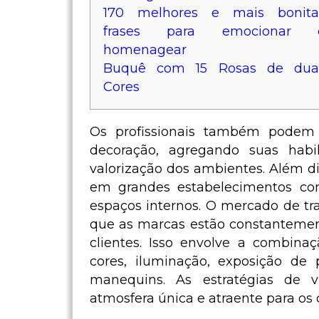
170 melhores e mais bonita
frases para emocionar 
homenagear
Buquê com 15 Rosas de dua
Cores
Os profissionais também podem 
decoração, agregando suas hab
valorização dos ambientes. Além d
em grandes estabelecimentos com
espaços internos. O mercado de tra
que as marcas estão constantement
clientes. Isso envolve a combina
cores, iluminação, exposição d
manequins. As estratégias de 
atmosfera única e atraente para os