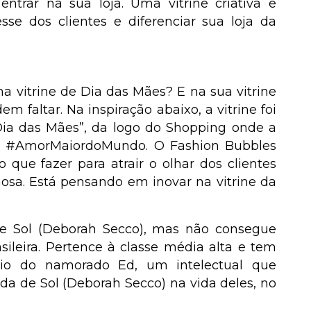
 entrar na sua loja. Uma vitrine criativa e
sse dos clientes e diferenciar sua loja da
na vitrine de Dia das Mães? E na sua vitrine
m faltar. Na inspiração abaixo, a vitrine foi
Dia das Mães”, da logo do Shopping onde a
da #AmorMaiordoMundo. O Fashion Bubbles
do que fazer para atrair o olhar dos clientes
sa. Está pensando em inovar na vitrine da
de Sol (Deborah Secco), mas não consegue
sileira. Pertence à classe média alta e tem
ário do namorado Ed, um intelectual que
ada de Sol (Deborah Secco) na vida deles, no