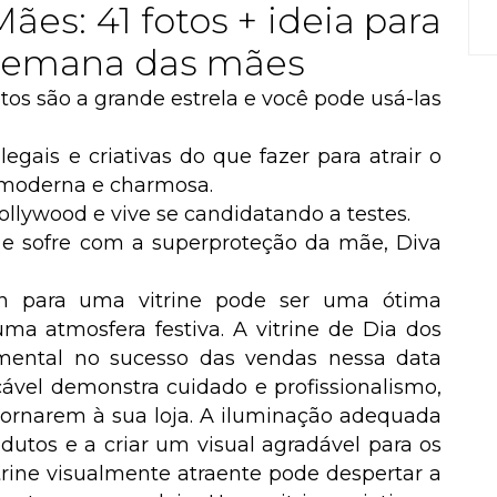
ães: 41 fotos + ideia para
a semana das mães
tos são a grande estrela e você pode usá-las
egais e criativas do que fazer para atrair o
e moderna e charmosa.
ollywood e vive se candidatando a testes.
 e sofre com a superproteção da mãe, Diva
n para uma vitrine pode ser uma ótima
 uma atmosfera festiva. A vitrine de Dia dos
ental no sucesso das vendas nessa data
cável demonstra cuidado e profissionalismo,
etornarem à sua loja. A iluminação adequada
odutos e a criar um visual agradável para os
trine visualmente atraente pode despertar a