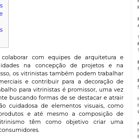
s
e
s
colaborar com equipes de arquitetura e
ilidades na concepção de projetos e na
isso, os vitrinistas também podem trabalhar
erciais e contribuir para a decoração de
balho para vitrinistas é promissor, uma vez
e buscando formas de se destacar e atrair
ção cuidadosa de elementos visuais, como
e produtos e até mesmo a composição de
vitrinismo têm como objetivo criar uma
 consumidores.