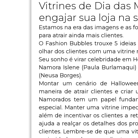
Vitrines de Dia das M
engajar sua loja n
Estamos na era das imagens e as fo
para atrair ainda mais clientes.
O Fashion Bubbles trouxe 5 ideias l
olhar dos clientes com uma vitrin
Seu sonho é virar celebridade em H
Namora Islene (Paula Burlamaqui)
(Neusa Borges).
Montar um cenário de Hallowee
maneira de atrair clientes e criar
Namorados tem um papel fundam
especial. Manter uma vitrine impe
além de incentivar os clientes a r
ajuda a realçar os detalhes dos pr
clientes. Lembre-se de que uma vi