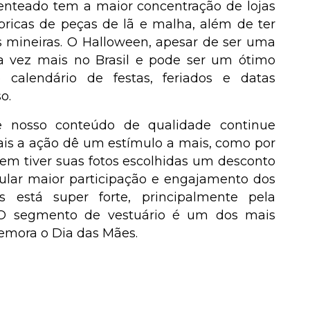
enteado tem a maior concentração de lojas
ábricas de peças de lã e malha, além de ter
s mineiras. O Halloween, apesar de ser uma
da vez mais no Brasil e pode ser um ótimo
 calendário de festas, feriados e datas
o.
 nosso conteúdo de qualidade continue
mais a ação dê um estímulo a mais, como por
em tiver suas fotos escolhidas um desconto
imular maior participação e engajamento dos
s está super forte, principalmente pela
. O segmento de vestuário é um dos mais
emora o Dia das Mães.