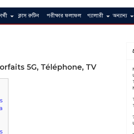
ার্থী
ক্লাস রুটিন
পরীক্ষার ফলাফল
গ্যালারী
অন্যান্য
orfaits 5G, Téléphone, TV
s
a
s