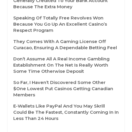
Generally Credited To Your Bank Account
Because The Extra Money
Speaking Of Totally Free Revolves Won
Because You Go Up An Excellent Casino’s
Respect Program
They Comes With A Gaming License Off
Curacao, Ensuring A Dependable Betting Feel
Don’t Assume All A Real Income Gambling
Establishment On The Net Is Really Worth
Some Time Otherwise Deposit
So Far, I Haven’t Discovered Some Other
$one Lowest Put Casinos Getting Canadian
Members
E-Wallets Like PayPal And You May Skrill
Could Be The Fastest, Constantly Coming In In
Less Than 24 Hours