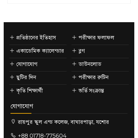
প্রতিষ্ঠানের ইতিহাস
পরীক্ষার ফলাফল
একাডেমিক ক্যালেন্ডার
ব্লগ
যোগাযোগ
ডাউনলোড
ছুটির দিন
পরীক্ষার রুটিন
কৃতি শিক্ষার্থী
ভর্তি সংক্রান্ত
যোগাযোগ
রায়পুর স্কুল এন্ড কলেজ, বাঘারপাড়া, যশোর
+88 01718-775604