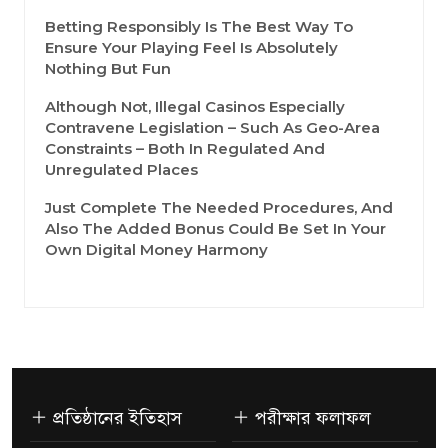
Betting Responsibly Is The Best Way To
Ensure Your Playing Feel Is Absolutely
Nothing But Fun
Although Not, Illegal Casinos Especially
Contravene Legislation – Such As Geo-Area
Constraints – Both In Regulated And
Unregulated Places
Just Complete The Needed Procedures, And
Also The Added Bonus Could Be Set In Your
Own Digital Money Harmony
প্রতিষ্ঠানের ইতিহাস
পরীক্ষার ফলাফল