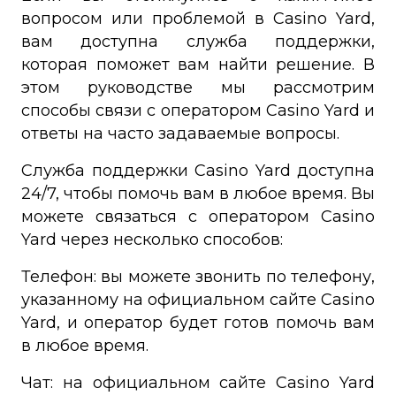
вопросом или проблемой в Casino Yard,
вам доступна служба поддержки,
которая поможет вам найти решение. В
этом руководстве мы рассмотрим
способы связи с оператором Casino Yard и
ответы на часто задаваемые вопросы.
Служба поддержки Casino Yard доступна
24/7, чтобы помочь вам в любое время. Вы
можете связаться с оператором Casino
Yard через несколько способов:
Телефон: вы можете звонить по телефону,
указанному на официальном сайте Casino
Yard, и оператор будет готов помочь вам
в любое время.
Чат: на официальном сайте Casino Yard