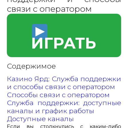
связи с оператором
ИГРАТЬ
Содержимое
Казино Ярд: Служба поддержки
и способы связи с оператором
Способы связи с оператором
Служба поддержки: доступные
каналы и график работы
Доступные каналы
Если вы столкнулись с каким-либо