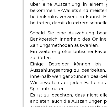
über eine Auszahlung in einem g
bekommen. E-Wallets sind meistens
bedenkenlos verwenden kannst. Hi
beitreten, damit du extrem schnel
Sobald Sie eine Auszahlung bean
Bankbereich innerhalb des Online
Zahlungsmethoden auswählen.
Ein weiterer großer britischer Favo
zu dürfen.
Einige Betreiber können bis
Auszahlungsantrag zu bearbeiten,
innerhalb weniger Stunden bearbei
Wir erwarten auf jeden Fall eine
Spielautomaten.
Es ist zu beachten, dass nicht al
anbieten, auch die Auszahlungen p