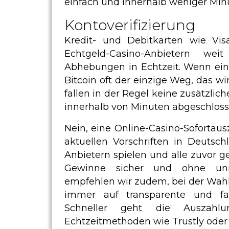
einfach und innerhalb weniger Minu
Kontoverifizierung
Kredit- und Debitkarten wie Vi
Echtgeld-Casino-Anbietern wei
Abhebungen in Echtzeit. Wenn eine
Bitcoin oft der einzige Weg, das w
fallen in der Regel keine zusätzli
innerhalb von Minuten abgeschloss
Nein, eine Online-Casino-Sofortaus
aktuellen Vorschriften in Deutsc
Anbietern spielen und alle zuvor 
Gewinne sicher und ohne unnö
empfehlen wir zudem, bei der Wahl
immer auf transparente und fa
Schneller geht die Auszahl
Echtzeitmethoden wie Trustly oder 