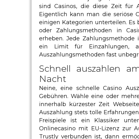
sind Casinos, die diese Zeit für
Eigentlich kann man die seriöse O
einigen Kategorien unterteilen. Es 
oder Zahlungsmethoden in Casi
erheben. Jede Zahlungsmethode i
ein Limit für Einzahlungen, 
Auszahlungsmethoden fast unbegr
Schnell auszahlen 
Nacht
Neine, eine schnelle Casino Aus
Gebühren. Wähle eine oder mehre
innerhalb kürzester Zeit Webseit
Auszahlung stets tolle Erfahrung
Freispiele ist ein Klassiker u
Onlinecasino mit EU-Lizenz zur 
Trustly verbunden ist, dann ermög