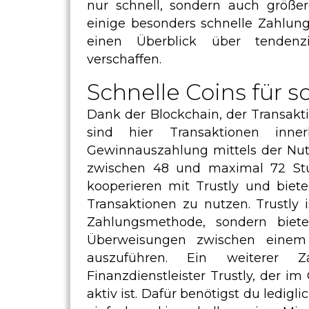
nur schnell, sondern auch größe
einige besonders schnelle Zahlung
einen Überblick über tendenz
verschaffen.
Schnelle Coins für 
Dank der Blockchain, der Transakti
sind hier Transaktionen inne
Gewinnauszahlung mittels der Nut
zwischen 48 und maximal 72 St
kooperieren mit Trustly und biete
Transaktionen zu nutzen. Trustly 
Zahlungsmethode, sondern biete
Überweisungen zwischen einem
auszuführen. Ein weiterer Z
Finanzdienstleister Trustly, der im
aktiv ist. Dafür benötigst du ledigl