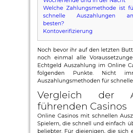
Wochenende und in der Nacht
Welche Zahlungsmethode ist fü
schnelle Auszahlungen a
besten?
Kontoverifizierung
Noch bevor ihr auf den letzten But
noch einmal alle Voraussetzunge
Echtgeld Auszahlung im Online Ca
folgenden Punkte. Nicht i
Auszahlungsmethoden für schnelle
Vergleich der A
führenden Casinos
Online Casinos mit schnellen Aus
Spielern, die schnell und einfach
beliebter. Für diejenigen, die sic