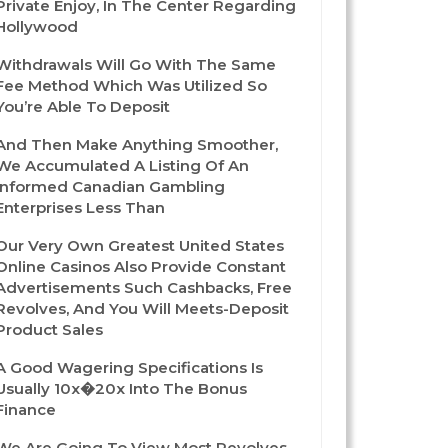
Private Enjoy, In The Center Regarding
Hollywood
Withdrawals Will Go With The Same
Fee Method Which Was Utilized So
You’re Able To Deposit
And Then Make Anything Smoother,
We Accumulated A Listing Of An
Informed Canadian Gambling
Enterprises Less Than
Our Very Own Greatest United States
Online Casinos Also Provide Constant
Advertisements Such Cashbacks, Free
Revolves, And You Will Meets-Deposit
Product Sales
A Good Wagering Specifications Is
Usually 10x�20x Into The Bonus
Finance
We Are Going To View Most Revolves