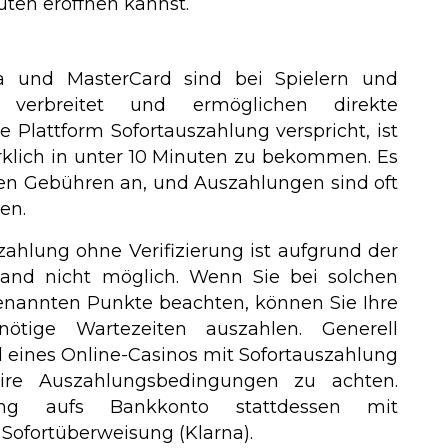
ten eröffnen kannst.
sa und MasterCard sind bei Spielern und
t verbreitet und ermöglichen direkte
 Plattform Sofortauszahlung verspricht, ist
irklich in unter 10 Minuten zu bekommen. Es
chen Gebühren an, und Auszahlungen sind oft
en.
zahlung ohne Verifizierung ist aufgrund der
hland nicht möglich. Wenn Sie bei solchen
genannten Punkte beachten, können Sie Ihre
tige Wartezeiten auszahlen. Generell
 eines Online-Casinos mit Sofortauszahlung
ire Auszahlungsbedingungen zu achten.
ung aufs Bankkonto stattdessen mit
Sofortüberweisung (Klarna).