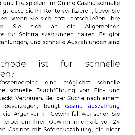
 und Freispielen. Im Online Casino schnelle
t, dass Sie Ihr Konto verifizieren, bevor Sie
n. Wenn Sie sich dazu entschließen, Ihre
sen Sie sich an die Allgemeinen
s für Sofortauszahlungen halten. Es gibt
zahlungen, und schnelle Auszahlungen sind
thode ist für schnelle
ten?
assenbereich eine möglichst schnelle
ne schnelle Durchführung von Ein- und
eckt Vertrauen. Bei der Suche nach einem
u bevorzugen, beugt
casino auszahlung
e viel Ärger vor. Im Gewinnfall wünschen Sie
g herbei um Ihren Gewinn innerhalb von 24
n Casinos mit Sofortauszahlung, die nicht