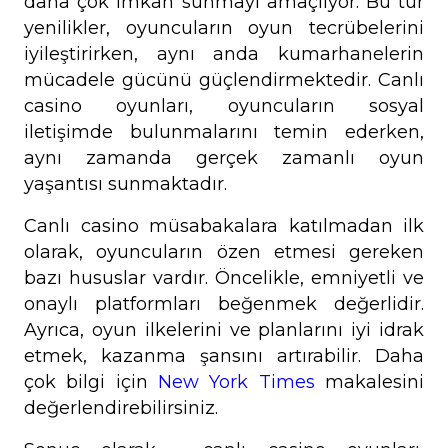
daha çok imkan sunmayı amaçlıyor. Bu tür
yenilikler, oyuncuların oyun tecrübelerini
iyileştirirken, aynı anda kumarhanelerin
mücadele gücünü güçlendirmektedir. Canlı
casino oyunları, oyuncuların sosyal
iletişimde bulunmalarını temin ederken,
aynı zamanda gerçek zamanlı oyun
yaşantısı sunmaktadır.
Canlı casino müsabakalara katılmadan ilk
olarak, oyuncuların özen etmesi gereken
bazı hususlar vardır. Öncelikle, emniyetli ve
onaylı platformları beğenmek değerlidir.
Ayrıca, oyun ilkelerini ve planlarını iyi idrak
etmek, kazanma şansını artırabilir. Daha
çok bilgi için
New York Times
makalesini
değerlendirebilirsiniz.