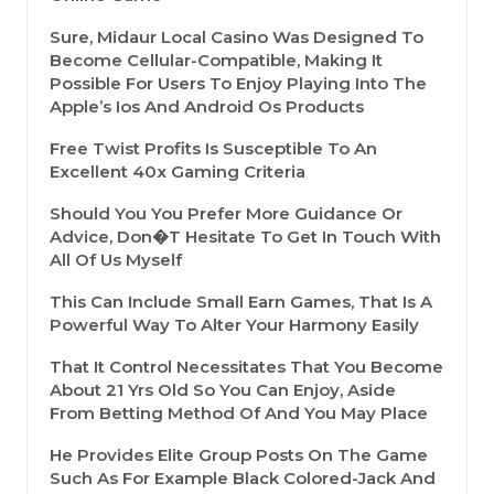
Sure, Midaur Local Casino Was Designed To
Become Cellular-Compatible, Making It
Possible For Users To Enjoy Playing Into The
Apple’s Ios And Android Os Products
Free Twist Profits Is Susceptible To An
Excellent 40x Gaming Criteria
Should You You Prefer More Guidance Or
Advice, Don�t Hesitate To Get In Touch With
All Of Us Myself
This Can Include Small Earn Games, That Is A
Powerful Way To Alter Your Harmony Easily
That It Control Necessitates That You Become
About 21 Yrs Old So You Can Enjoy, Aside
From Betting Method Of And You May Place
He Provides Elite Group Posts On The Game
Such As For Example Black Colored-Jack And