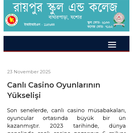
23 November 2025
Canlı Casino Oyunlarının
Yükselişi
Son senelerde, canlı casino müsabakaları,
oyuncular ortasında büyük bir ün
kazanmıştır. 2023 tarihinde, dünya