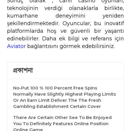
Sonuç olarak , canlı casino oyunları,
teknolojinin verdiği olanaklarla birlikte,
kumarhane deneyimini yeniden
şekillendirmektedir. Oyuncular, bu inovatif
platformlarda hoş ve güvenli bir yaşantı
edinebilirler. Daha ek bilgi ve referans için
Aviator
bağlantısını görmek edebilirsiniz.
প্রকাশনা
No-Put 100 % 100 Percent Free Spins
Normally Have Slightly Highest Playing Limits
Or An Earn Limit Deliver The The Fresh
Gambling Establishment Certain Cover
There Are Certain Other See To Be Enjoyed
You To Definitely Features Online Position
Online Game