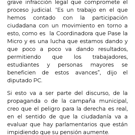
grave infracción legal que compromete el
proceso judicial. “Es un trabajo en el que
hemos contado con la participación
ciudadana con un movimiento en torno a
esto, como es la Coordinadora que Pase la
Micro y es una lucha que estamos dando y
que poco a poco va dando resultados,
permitiendo que los trabajadores,
estudiantes y personas mayores se
beneficien de estos avances”, dijo el
diputado PC.
Si esto va a ser parte del discurso, de la
propaganda o de la campaña municipal,
creo que el peligro para la derecha es real,
en el sentido de que la ciudadanía va a
evaluar que hay parlamentarios que están
impidiendo que su pensión aumente.