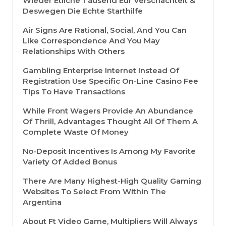
Wieder Etliche Tausend Eur Verschachtelt &
Deswegen Die Echte Starthilfe
Air Signs Are Rational, Social, And You Can
Like Correspondence And You May
Relationships With Others
Gambling Enterprise Internet Instead Of
Registration Use Specific On-Line Casino Fee
Tips To Have Transactions
While Front Wagers Provide An Abundance
Of Thrill, Advantages Thought All Of Them A
Complete Waste Of Money
No-Deposit Incentives Is Among My Favorite
Variety Of Added Bonus
There Are Many Highest-High Quality Gaming
Websites To Select From Within The
Argentina
About Ft Video Game, Multipliers Will Always