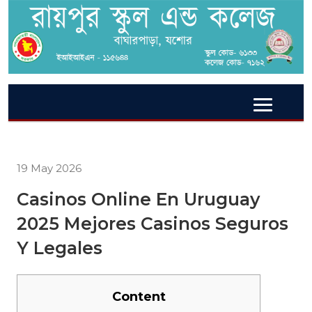
19 May 2026
Casinos Online En Uruguay
2025 Mejores Casinos Seguros
Y Legales
Content