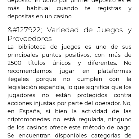
depósito. El bono por primer depósito es el
más habitual cuando te registras y
depositas en un casino.
&#127922; Variedad de Juegos y
Proveedores
La biblioteca de juegos es uno de sus
principales puntos positivos, con más de
2500 títulos únicos y diferentes. No
recomendamos jugar en plataformas
ilegales porque no cumplen con la
legislación española, lo que significa que los
jugadores no están protegidos contra
acciones injustas por parte del operador. No,
en España, si bien la actividad de las
criptomonedas no está regulada, ninguno
de los casinos ofrece este método de pago.
Se encuentran disponibles categorías de