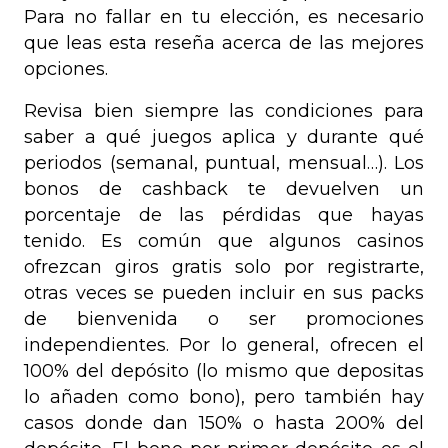
Para no fallar en tu elección, es necesario
que leas esta reseña acerca de las mejores
opciones.
Revisa bien siempre las condiciones para
saber a qué juegos aplica y durante qué
periodos (semanal, puntual, mensual…). Los
bonos de cashback te devuelven un
porcentaje de las pérdidas que hayas
tenido. Es común que algunos casinos
ofrezcan giros gratis solo por registrarte,
otras veces se pueden incluir en sus packs
de bienvenida o ser promociones
independientes. Por lo general, ofrecen el
100% del depósito (lo mismo que depositas
lo añaden como bono), pero también hay
casos donde dan 150% o hasta 200% del