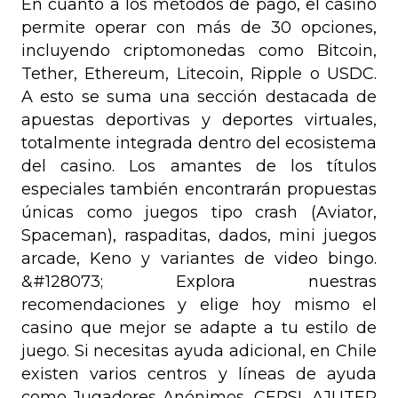
En cuanto a los métodos de pago, el casino
permite operar con más de 30 opciones,
incluyendo criptomonedas como Bitcoin,
Tether, Ethereum, Litecoin, Ripple o USDC.
A esto se suma una sección destacada de
apuestas deportivas y deportes virtuales,
totalmente integrada dentro del ecosistema
del casino. Los amantes de los títulos
especiales también encontrarán propuestas
únicas como juegos tipo crash (Aviator,
Spaceman), raspaditas, dados, mini juegos
arcade, Keno y variantes de video bingo.
&#128073; Explora nuestras
recomendaciones y elige hoy mismo el
casino que mejor se adapte a tu estilo de
juego. Si necesitas ayuda adicional, en Chile
existen varios centros y líneas de ayuda
como Jugadores Anónimos, CEPSI, AJUTER